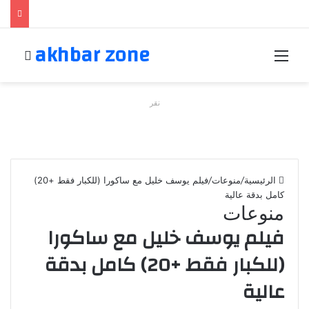
akhbar zone
القائمة
بحث 
نقر
الرئيسية
/
منوعات
/
فيلم يوسف خليل مع ساكورا (للكبار فقط +20)
كامل بدقة عالية
منوعات
فيلم يوسف خليل مع ساكورا
(للكبار فقط +20) كامل بدقة
عالية