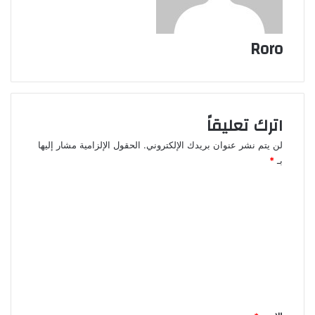
Roro
اترك تعليقاً
لن يتم نشر عنوان بريدك الإلكتروني.
الحقول الإلزامية مشار إليها
بـ
*
ا
ل
ت
ع
ل
ي
ق