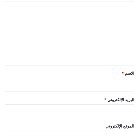
ا
ل
ت
ع
ل
ي
ق
*
الاسم
*
البريد الإلكتروني
*
الموقع الإلكتروني