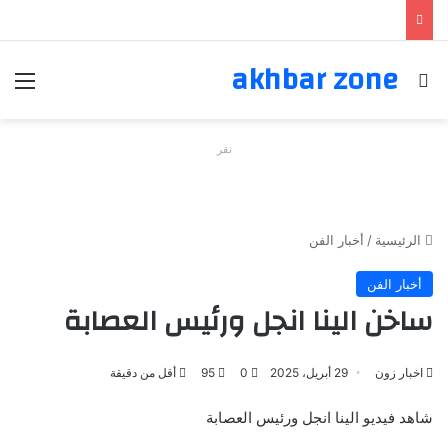
akhbar zone
بحث عن
الق
نقر
الرئيسية
/
أخبار الفن
أخبار الفن
ساخن الينا انجل ورئيس العصابة
اخبار زون
29 أبريل، 2025
0
95
أقل من دقيقة
شاهد فيديو الينا انجل ورئيس العصابة