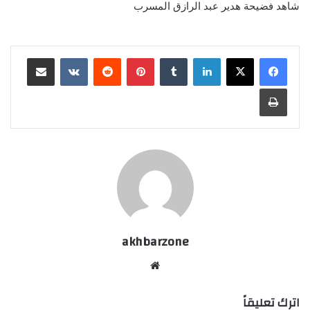
شاهد فضيحة هدير عبد الرازق المسرب
لينكدإن
بينتيريست
مشاركة عبر البريد
طباعة
akhbarzone
موقع
الويب
اترك تعليقاً