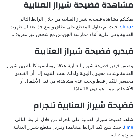
مشاهدة فضيحة شيراز العنابية
يمكنكم مشاهدة فضيحة شيراز العنابية من خلال الرابط التالي:
shiraz
. حيث تم تداول المقطع على نطاق واسع جدًا بعد ان ظهرت
العنابية وهي عارية أثناء ممارسة الجن.س مع شخص غير معروف.
فيديو فضيحة شيراز العنابية
يتضمن فيديو فضيحة شيراز العنابية علاقة رومانسية كاملة بين شيراز
العنابية وشاب مجهول الهوية ولذلك يجب التنويه إلى أن الفيديو
مخصص للكبار فقط ويجب عدم مشاهدته من قبل الأطفال أو
الأشخاص ممن هم دون 18 عامًا.
فضيحة شيراز العنابية تلجرام
شاهد فضيحة شيراز العنابية على تلجرام من خلال الرابط التالي
t.me
. حيث يتيح لكم الرابط مشاهدة وتنزيل مقطع شيراز العنابية
بجودة عالية.