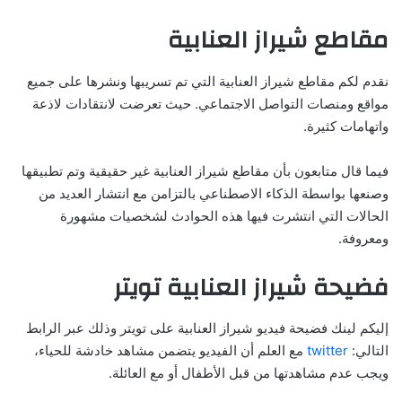
مقاطع شيراز العنابية
نقدم لكم مقاطع شيراز العنابية التي تم تسريبها ونشرها على جميع
مواقع ومنصات التواصل الاجتماعي. حيث تعرضت لانتقادات لاذعة
واتهامات كثيرة.
فيما قال متابعون بأن مقاطع شيراز العنابية غير حقيقية وتم تطبيقها
وصنعها بواسطة الذكاء الاصطناعي بالتزامن مع انتشار العديد من
الحالات التي انتشرت فيها هذه الحوادث لشخصيات مشهورة
ومعروفة.
فضيحة شيراز العنابية تويتر
إليكم لينك فضيحة فيديو شيراز العنابية على تويتر وذلك عبر الرابط
التالي:
twitter
مع العلم أن الفيديو يتضمن مشاهد خادشة للحياء،
ويجب عدم مشاهدتها من قبل الأطفال أو مع العائلة.