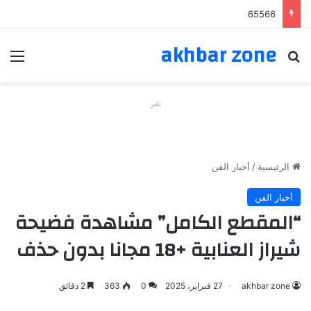
65566
akhbar zone
بحث عن
الق
نقر
الرئيسية
/
أخبار الفن
أخبار الفن
“المقطع الكامل” مشاهدة فضيحة
شيراز العنابية +18 مجانا بدون حذف
akhbar zone
27 فبراير، 2025
0
363
2 دقائق