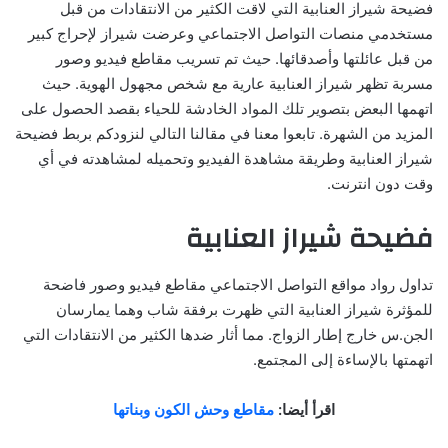
فضيحة شيراز العنابية التي لاقت الكثير من الانتقادات من قبل
مستخدمي منصات التواصل الاجتماعي وعرضت شيراز لإحراج كبير
من قبل عائلتها وأصدقائها. حيث تم تسريب مقاطع فيديو وصور
مسربة تظهر شيراز العنابية عارية مع شخص مجهول الهوية. حيث
اتهمها البعض بتصوير تلك المواد الخادشة للحياء بقصد الحصول على
المزيد من الشهرة. تابعوا معنا في مقالنا التالي لنزودكم بربط فضيحة
شيراز العنابية وطريقة مشاهدة الفيديو وتحميله لمشاهدته في أي
وقت دون انترنت.
فضيحة شيراز العنابية
تداول رواد مواقع التواصل الاجتماعي مقاطع فيديو وصور فاضحة
للمؤثرة شيراز العنابية التي ظهرت برفقة شاب وهما يمارسان
الجن.س خارج إطار الزواج. مما أثار ضدها الكثير من الانتقادات التي
اتهمتها بالإساءة إلى المجتمع.
اقرأ أيضا:
مقاطع وحش الكون وبناتها