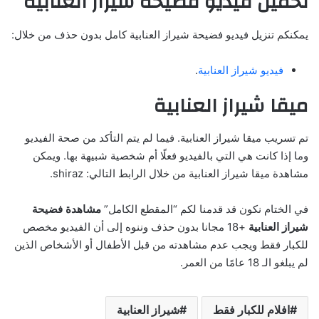
تحميل فيديو فضيحة شيراز العنابية
يمكنكم تنزيل فيديو فضيحة شيراز العنابية كامل بدون حذف من خلال:
فيديو شيراز العنابية
.
ميقا شيراز العنابية
تم تسريب ميقا شيراز العنابية. فيما لم يتم التأكد من صحة الفيديو
وما إذا كانت هي التي بالفيديو فعلًا أم شخصية شبيهة بها. ويمكن
مشاهدة ميقا شيراز العنابية من خلال الرابط التالي: shiraz.
في الختام نكون قد قدمنا لكم “المقطع الكامل”
مشاهدة فضيحة
شيراز العنابية
+18 مجانا بدون حذف وننوه إلى أن الفيديو مخصص
للكبار فقط ويجب عدم مشاهدته من قبل الأطفال أو الأشخاص الذين
لم يبلغو الـ 18 عامًا من العمر.
افلام للكبار فقط
شيراز العنابية