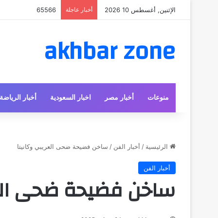
الإثنين, أغسطس 10 2026
أخبار عاجلة
65566
akhbar zone
منوعات
أخبار مصر
اخبار السعودية
أخبار الرياضة
الرئيسية
/
أخبار الفن
/
ساخن فضيحة ضحى العريبي وكانيتا
أخبار الفن
ساخن فضيحة ضحى العر