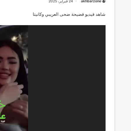
akhbarzone
24 فبراير، 2025
شاهد فيديو فضيحة ضحى العريبي وكانيتا
مشغل
الفيديو