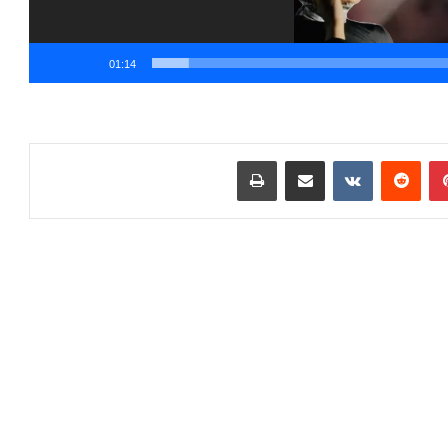
01:14
بينتيريست
مشاركة عبر البريد
طباعة