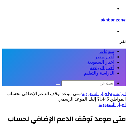
عمود
القائمة
جانبي
akhbar zone
بحث
عن
نقر
منوعات
أخبار مصر
اخبار السعودية
أخبار الرياضة
الدراسة والتعليم
بحث
عن
الرئيسية
/
اخبار السعودية
/
متى موعد توقف الدعم الإضافي لحساب
المواطن 1446؟ إليك الموعد الرسمي
اخبار السعودية
متى موعد توقف الدعم الإضافي لحساب