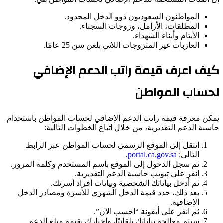
المواطنون السعوديون ذوو الدخل المحدود.
المطلقات، الأرامل، وزوجات السجناء.
الأيتام وأبناء الشهداء.
العازبات غير المتزوجات اللاتي بلغن سن 25 عامًا.
كيف اعرف قيمة راتب الدعم الإضافي
لحساب المواطن
يمكن معرفة قيمة راتب الدعم الإضافي لحساب المواطن باستخدام
حاسبة الدعم التقديرية، من خلال اتباع الخطوات التالية:
انتقل إلى الموقع الرسمي لحساب المواطن عبر الرابط
التالي:
portal.ca.gov.sa
.
ثم سجل الدخول إلى الموقع باسم المستخدم وكلمة المرور.
انقر على تبويب حاسبة الدعم التقديرية.
ثم أدخل بياناتك الشخصية وبيانات أفراد أسرتك.
بعد ذلك، حدد قيمة الدخل الشهري للأسرة ومصادر الدخل
الإضافية.
ثم انقر على أيقونة “احسب الآن”.
سيتم معالجة بياناتك تلقائيًا، وإخبارك بقيمة مبلغ الدعم