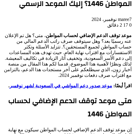
المواطن 1446؟ إليك الموعد الرسمي
7 نوفمبر، 2024
maree
0
17
2 دقائق
موعد توقف الدعم الإضافي لحساب المواطن
، متى؟ هل تم الإعلان
عنه رسميًا بعد؟ وهل سيتوقف صرف راتب الدعم المالي من
حساب المواطن لجميع المستحقين؟. تتزايد الأسئلة وتكثر
الاستفسارات مع اقتراب نهاية العام. حيث تهدف هذه المساعدات
إلى دعم الأسر السعودية، وتخفيف آثار الزيادة في تكاليف المعيشة.
لذلك ونظرًا لأهمية هذا الموضوع، قدمنا لكم هذا المقال من منصة
أخبار زون، الذي سيطلعكم على آخر مستجدات هذا الدعم، بالتزامن
مع اقتراب صرف دفعات نوفمبر 2024.
اقرأ أيضًا:
موعد صدور دعم المواشي في السعودية لشهر نوفمبر
.
متى موعد توقف الدعم الإضافي لحساب
المواطن 1446
إن موعد توقف الدعم الإضافي لحساب المواطن سيكون مع نهاية